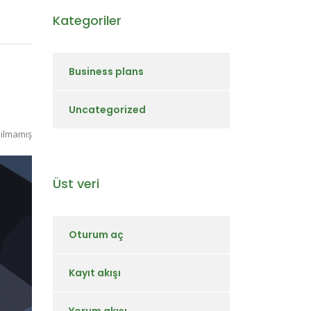
Kategoriler
Business plans
Uncategorized
ılmamış
Üst veri
Oturum aç
Kayıt akışı